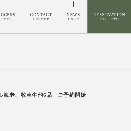
ACCESS
CONTACT
NEWS
RESERVATION
アクセス
お問い合わせ
お知らせ
プラン・ご予約
ール海老、牧草牛他6品 ご予約開始