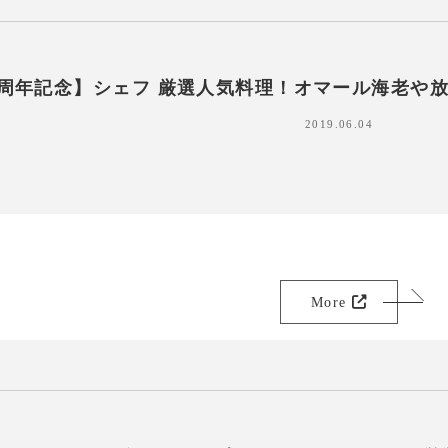
 周年記念】シェフ 厳選人気料理！オマール海老や
2019.06.04
More