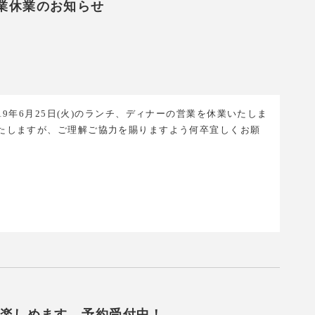
営業休業のお知らせ
す。 2019年6月25日(火)のランチ、ディナーの営業を休業いたしま
掛けいたしますが、ご理解ご協力を賜りますよう何卒宜しくお願
が楽しめます。予約受付中！