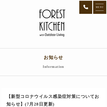
MENU
お知らせ
Information
【新型コロナウイルス感染症対策についてお
知らせ】(7月28日更新)