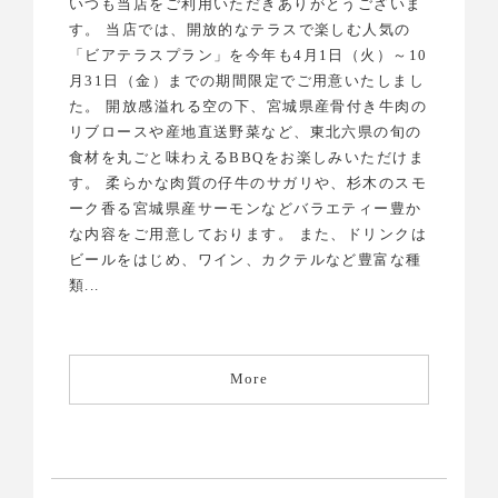
いつも当店をご利用いただきありがとうございま
す。 当店では、開放的なテラスで楽しむ人気の
「ビアテラスプラン」を今年も4月1日（火）～10
月31日（金）までの期間限定でご用意いたしまし
た。 開放感溢れる空の下、宮城県産骨付き牛肉の
リブロースや産地直送野菜など、東北六県の旬の
食材を丸ごと味わえるBBQをお楽しみいただけま
す。 柔らかな肉質の仔牛のサガリや、杉木のスモ
ーク香る宮城県産サーモンなどバラエティー豊か
な内容をご用意しております。 また、ドリンクは
ビールをはじめ、ワイン、カクテルなど豊富な種
類...
More