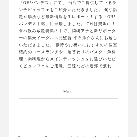
「OH!バンデス」にて、 当店でご提供しているラ
ンチビュッフェをご紹介いただきました。 旬な話
題や場所など最新情報を生レポート！する「OH!
バンデス中継」に登場しました。 GWは贅沢に！
食べ飲み放題特集の中で、岡崎アナと新リポータ
ーの楽天イーグルス元監督 平石洋介さんにお越し
いただきました。 接待やお祝いにおすすめの個室
確約のコースランチや、週替わりのパスタ・魚料
理・肉料理からメインディッシュをお選びいただ
くビュッフェをご用意。三陸などの近郊で獲れ...
More