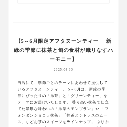
【5～6月限定アフタヌーンティー 新
緑の季節に抹茶と旬の食材が織りなすハ
ーモニー】
2025.04.03
当店にて、季節ごとのテーマにあわせて提供して
いるアフタヌーンティー。 5～6月は、新緑の季
節にぴったりの「抹茶」と「グリーンティー」を
テーマにお届けいたします。 香り高い抹茶で仕立
てた濃厚な味わいの「抹茶のモンブラン」や 「フ
ォンダンショコラ抹茶」「抹茶とシトラスのムー
ス」などお茶のスイーツをラインナップ。 ぷりぷ