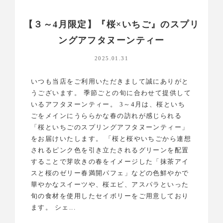
【３～4月限定】『桜×いちご』のスプリ
ングアフタヌーンティー
2025.01.31
いつも当店をご利用いただきまして誠にありがと
うございます。 季節ごとの旬に合わせて提供して
いるアフタヌーンティー。 3～4月は、桜といち
ごをメインにうららかな春の訪れが感じられる
「桜といちごのスプリングアフタヌーンティー」
をお届けいたします。 「桜と桜やいちごから連想
されるピンク色を引き立たされるグリーンを配置
することで芽吹きの春をイメージした「抹茶アイ
スと桜のゼリー春満開パフェ」などの色鮮やかで
華やかなスイーツや、桜エビ、アスパラといった
旬の食材を使用したセイボリーをご用意しており
ます。 シェ...