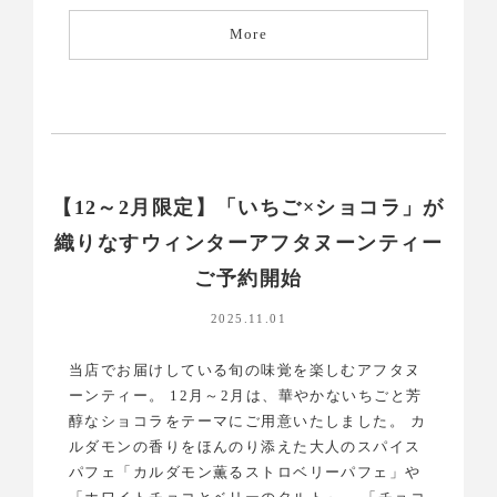
More
【12～2月限定】「いちご×ショコラ」が
織りなすウィンターアフタヌーンティー
ご予約開始
2025.11.01
当店でお届けしている旬の味覚を楽しむアフタヌ
ーンティー。 12月～2月は、華やかないちごと芳
醇なショコラをテーマにご用意いたしました。 カ
ルダモンの香りをほんのり添えた大人のスパイス
パフェ「カルダモン薫るストロベリーパフェ」や