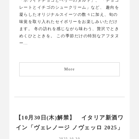
「ホワイトチョコとベリーのタルト」、 「チョコ
レートとイチゴのシュークリーム」など、 趣向を
凝らしたオリジナルスイーツの数々に加え、旬の
味覚を取り入れたセイボリーをお楽しみいただけ
ます。 冬の訪れを感じながら味わう、贅沢でとき
めくひとときを。 この季節だけの特別なアフタヌ
ー...
More
【10月30日(木)解禁】 イタリア新酒ワ
イン「ヴェレノージ ノヴェッロ 2025」
2025.10.30