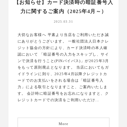
【お知らせ】カード決済時の暗証番号入
力に関するご案内（2025年4月～）
2025.03.31
大切なお客様へ 平素より当店をご利用いただき誠
にありがとうございます。 一般社団法人日本クレ
ジット協会の方針により、カード決済時の本人確
認において 「暗証番号の入力をスキップし、サイ
ンで決済を行うこと(PINバイパス)」が2025年3月
をもって原則廃止となります。 当店においてもガ
イドラインに則り、2025年4月以降クレジットカ
ードでのお支払いをされる場合は「暗証番号入
力」による取引となりますこと、ご案内いたしま
す。 会計時に暗証番号をお忘れになりますと、ク
レジットカードでの決済をご利用いただけ...
More