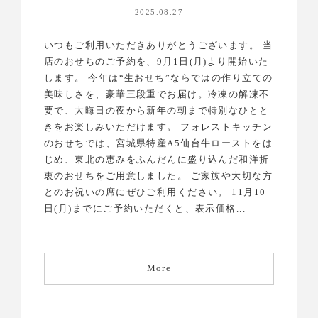
2025.08.27
いつもご利用いただきありがとうございます。 当
店のおせちのご予約を、9月1日(月)より開始いた
します。 今年は“生おせち”ならではの作り立ての
美味しさを、豪華三段重でお届け。冷凍の解凍不
要で、大晦日の夜から新年の朝まで特別なひとと
きをお楽しみいただけます。 フォレストキッチン
のおせちでは、宮城県特産A5仙台牛ローストをは
じめ、東北の恵みをふんだんに盛り込んだ和洋折
衷のおせちをご用意しました。 ご家族や大切な方
とのお祝いの席にぜひご利用ください。 11月10
日(月)までにご予約いただくと、表示価格...
More