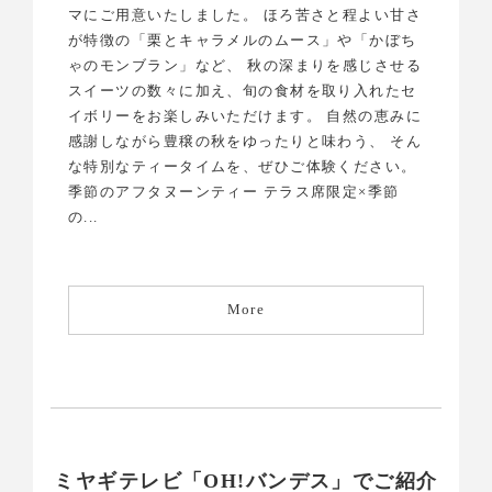
マにご用意いたしました。 ほろ苦さと程よい甘さ
が特徴の「栗とキャラメルのムース」や「かぼち
ゃのモンブラン」など、 秋の深まりを感じさせる
スイーツの数々に加え、旬の食材を取り入れたセ
イボリーをお楽しみいただけます。 自然の恵みに
感謝しながら豊穣の秋をゆったりと味わう、 そん
な特別なティータイムを、ぜひご体験ください。
季節のアフタヌーンティー テラス席限定×季節
の...
More
ミヤギテレビ「OH!バンデス」でご紹介