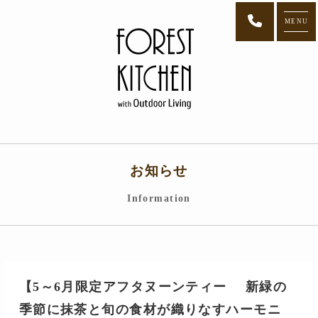
MENU
お知らせ
Information
【5～6月限定アフタヌーンティー 新緑の
季節に抹茶と旬の食材が織りなすハーモニ