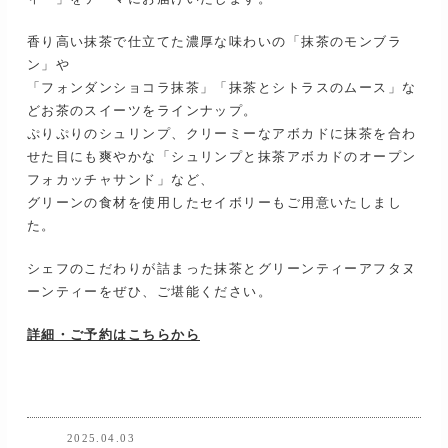
香り高い抹茶で仕立てた濃厚な味わいの「抹茶のモンブラ
ン」や
「フォンダンショコラ抹茶」「抹茶とシトラスのムース」な
どお茶のスイーツをラインナップ。
ぷりぷりのシュリンプ、クリーミーなアボカドに抹茶を合わ
せた目にも爽やかな「シュリンプと抹茶アボカドのオープン
フォカッチャサンド」など、
グリーンの食材を使用したセイボリーもご用意いたしまし
た。
シェフのこだわりが詰まった抹茶とグリーンティーアフタヌ
ーンティーをぜひ、ご堪能ください。
詳細・ご予約はこちらから
2025.04.03