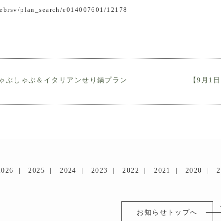
/webrsv/plan_search/e014007601/12178
牛しゃぶしゃぶ＆イタリアンせり鍋プラン
【9月1
2026
2025
2024
2023
2022
2021
2020
2
お知らせトップへ