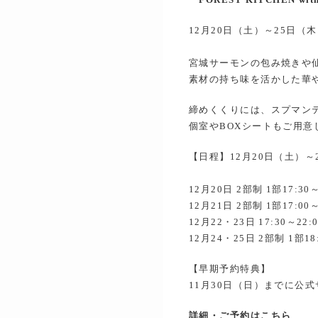
「FOREST KITCHEN w
12月20日（土）～25日
宮城サーモンの包み焼きや
素材の持ち味を活かした華
締めくくりには、スプマン
個室やBOXシートもご用
【日程】12月20日（土）～
12月20日 2部制 1部17:30
12月21日 2部制 1部17:00
12月22・23日 17:30～22
12月24・25日 2部制 1部18
【早期予約特典】
11月30日（日）までに公
詳細・ご予約はこちら