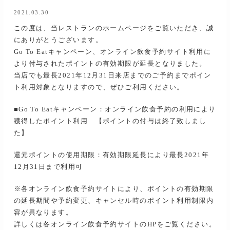
2021.03.30
この度は、当レストランのホームページをご覧いただき、誠
にありがとうございます。
Go To Eatキャンペーン、オンライン飲食予約サイト利用に
より付与されたポイントの有効期限が延長となりました。
当店でも最長2021年12月31日来店までのご予約までポイン
ト利用対象となりますので、ぜひご利用ください。
■Go To Eatキャンペーン：オンライン飲食予約の利用により
獲得したポイント利用 【ポイントの付与は終了致しまし
た】
還元ポイントの使用期限：有効期限延長により最長2021年
12月31日まで利用可
※各オンライン飲食予約サイトにより、ポイントの有効期限
の延長期間や予約変更、キャンセル時のポイント利用制限内
容が異なります。
詳しくは各オンライン飲食予約サイトのHPをご覧ください。