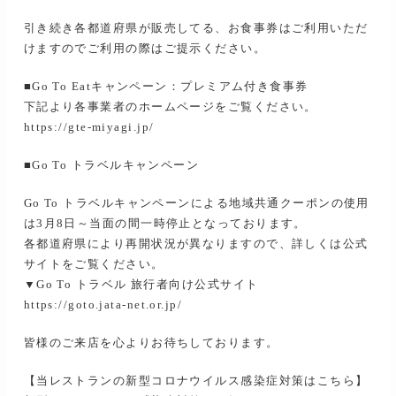
引き続き各都道府県が販売してる、お食事券はご利用いただ
けますのでご利用の際はご提示ください。
■Go To Eatキャンペーン：プレミアム付き食事券
下記より各事業者のホームページをご覧ください。
https://gte-miyagi.jp/
■Go To トラベルキャンペーン
Go To トラベルキャンペーンによる地域共通クーポンの使用
は3月8日～当面の間一時停止となっております。
各都道府県により再開状況が異なりますので、詳しくは公式
サイトをご覧ください。
▼Go To トラベル 旅行者向け公式サイト
https://goto.jata-net.or.jp/
皆様のご来店を心よりお待ちしております。
【当レストランの新型コロナウイルス感染症対策はこちら】