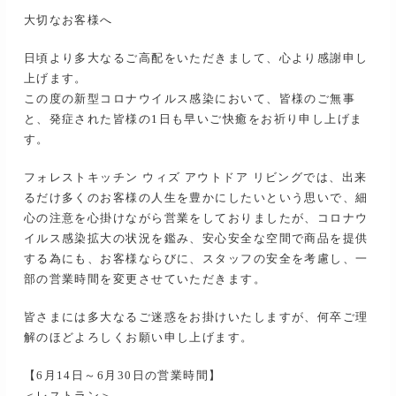
大切なお客様へ
日頃より多大なるご高配をいただきまして、心より感謝申し
上げます。
この度の新型コロナウイルス感染において、皆様のご無事
と、発症された皆様の1日も早いご快癒をお祈り申し上げま
す。
フォレストキッチン ウィズ アウトドア リビングでは、出来
るだけ多くのお客様の人生を豊かにしたいという思いで、細
心の注意を心掛けながら営業をしておりましたが、コロナウ
イルス感染拡大の状況を鑑み、安心安全な空間で商品を提供
する為にも、お客様ならびに、スタッフの安全を考慮し、一
部の営業時間を変更させていただきます。
皆さまには多大なるご迷惑をお掛けいたしますが、何卒ご理
解のほどよろしくお願い申し上げます。
【6月14日～6月30日の営業時間】