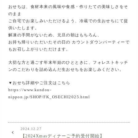
おせちは、食材本来の風味や食感・作りたての美味しさをそ
のまま
ご自宅でお楽しみいただけるよう、冷蔵での生おせちにて提
供いたします。
解凍の手間がないため、元旦の朝はもちろん、
お持ち帰りいただいたその日の カウントダウンパーティーで
もお召し上がりいただけます。
大切な方と過ごす年末年始のひとときに、フォレストキッチ
ンのこだわりを詰め込んだ生おせちをお楽しみください。
▼おせち詳細やご注文はこちら
https://www.kandou-
nippon.jp/SHOP/FK_OSECHI2025.html
2024.12.27
【2024Xmasディナーご予約受付開始】