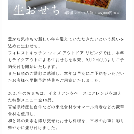
豊かな気持ちで新しい年を迎えていただきたいという想いを
込めた生おせち。
フォレストキッチン ウィズ アウトドア リビングでは、本年
もテイクアウトによる生おせちを販売、9月2日(月)よりご予
約受付を開始いたします。
また日頃のご愛顧に感謝し、本年は早期にご予約をいただい
たお客様へ早期予約特典をご用意いたしました。
2025年のおせちは、イタリアンをベースにアレンジを加え
た特別メニュー全19品。
宮城県特産仙台牛などの東北食材やオマール海老などの豪華
食材を使用し、
和と洋の要素を織り交ぜたおせち料理を、三段のお重に彩り
鮮やかに盛り付けました。